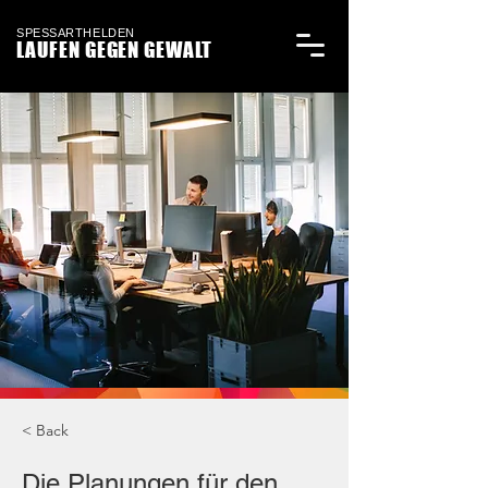
SPESSARTHELDEN
LAUFEN GEGEN GEWALT
< Back
Die Planungen für den