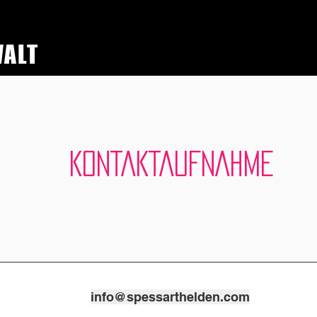
WALT
KONTAKTAUFNAHME
info@spessarthelden.com