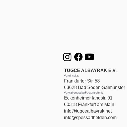
TUGCE ALBAYRAK E.V.
Vereinssitz:
Frankfurter Str. 58
63628 Bad Soden-Salmünster
Verwaltungssitz/Postanschrift:
Eckenheimer landstr. 91
60318 Frankfurt am Main
info@tugcealbayrak.net
info@spessarthelden.com