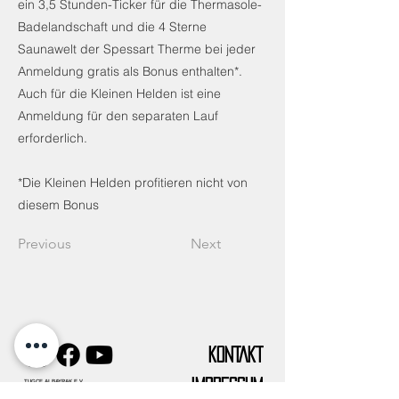
ein 3,5 Stunden-Ticker für die Thermasole-
Badelandschaft und die 4 Sterne
Saunawelt der Spessart Therme bei jeder
Anmeldung gratis als Bonus enthalten*.
Auch für die Kleinen Helden ist eine
Anmeldung für den separaten Lauf
erforderlich.
*Die Kleinen Helden profitieren nicht von
diesem Bonus
Previous
Next
KONTAKT
IMPRESSUM
TUGCE ALBAYRAK E.V.
Vereinssitz:
Frankfurter Str. 58