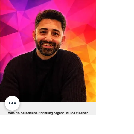
Was als persönliche Erfahrung begann, wurde zu einer
klaren Entscheidung:
Nicht wegsehen. Nicht schweigen.
Sondern handeln. Aus dieser Haltung entstand eine
Bewegung, die heute Menschen verbindet –über
Generationen, Hintergründe und Grenzen hinweg.