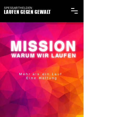
SPESSARTHELDEN
LAUFEN GEGEN GEWALT
MISSION
WARUM WIR LAUFEN
Mehr als ein Lauf.
Eine Haltung