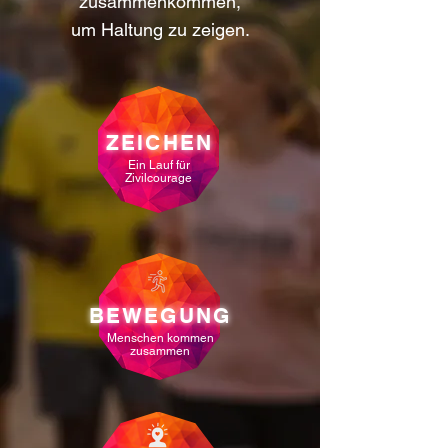
zusammenkommen,
um Haltung zu zeigen.
ZEICHEN
Ein Lauf für
Zivilcourage
BEWEGUNG
Menschen kommen
zusammen