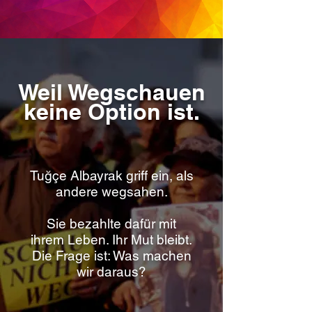
Weil Wegschauen
keine Option ist.
Tuğçe Albayrak griff ein, als
andere wegsahen.
Sie bezahlte dafür mit
ihrem Leben. Ihr Mut bleibt.
Die Frage ist: Was machen
wir daraus?